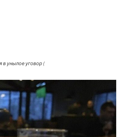
 в унылое уговор (