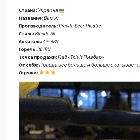
Страна:
Украина
Название:
Вар’ят
Производитель:
Pravda Beer Theatre
Стиль:
Blonde Ale
Алкоголь:
4% ABV
Горечь:
30 IBU
Точка продажи:
Паб «This is Пивбар»
От себя:
Правда все больше и больше скатывается
Оценка: