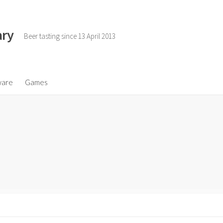
ary
Beer tasting since 13 April 2013
ware
Games