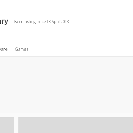
ary
Beer tasting since 13 April 2013
ware
Games