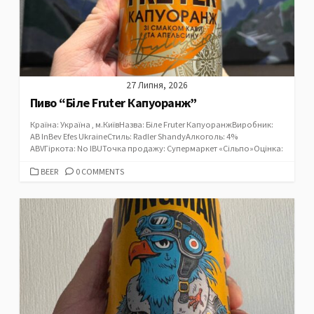
27 Липня, 2026
Пиво “Біле Fruter Капуоранж”
Країна: Україна , м.КиївНазва: Біле Fruter КапуоранжВиробник:
AB InBev Efes UkraineСтиль: Radler ShandyАлкоголь: 4%
ABVГіркота: No IBUТочка продажу: Супермаркет «Сільпо»Оцінка:
CATEGORIES
BEER
0 COMMENTS