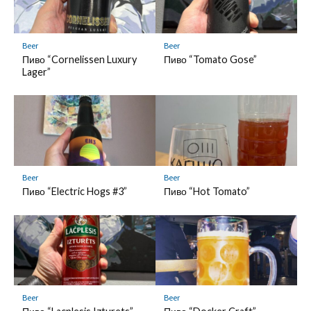
Beer
Beer
Пиво “Cornelissen Luxury
Пиво “Tomato Gose”
Lager”
Beer
Beer
Пиво “Electric Hogs #3”
Пиво “Hot Tomato”
Beer
Beer