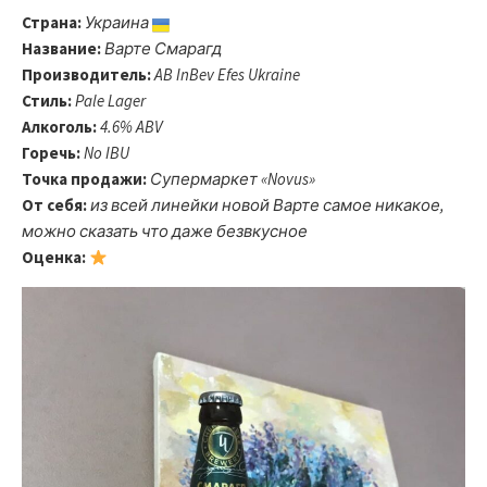
Страна:
Украина
Название:
Варте Смарагд
Производитель:
AB InBev Efes Ukraine
Стиль:
Pale Lager
Алкоголь:
4.6% ABV
Горечь:
No IBU
Точка продажи:
Супермаркет «Novus»
От себя:
из всей линейки новой Варте самое никакое,
можно сказать что даже безвкусное
Оценка: