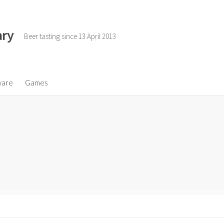
ary
Beer tasting since 13 April 2013
ware
Games