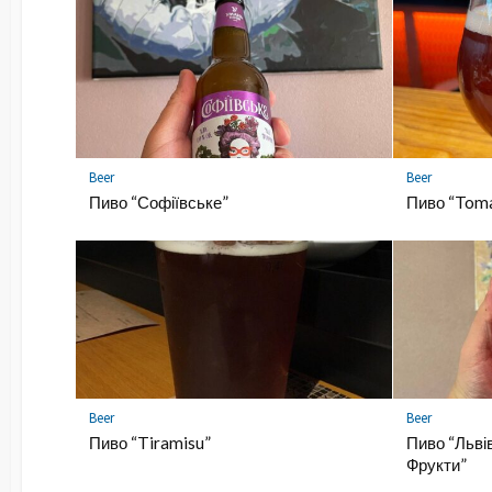
Beer
Beer
Пиво “Софіївське”
Пиво “Tom
Beer
Beer
Пиво “Tiramisu”
Пиво “Льві
Фрукти”